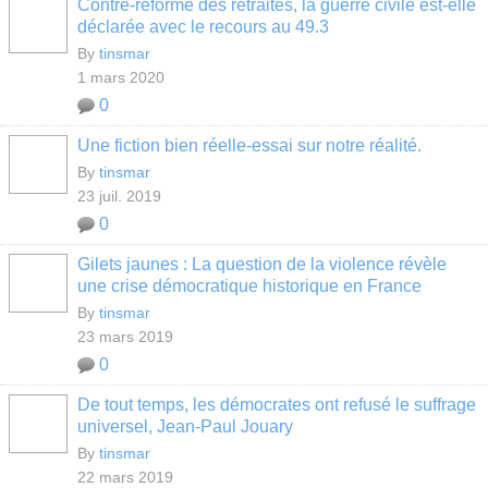
Contre-reforme des retraites, la guerre civile est-elle
déclarée avec le recours au 49.3
By
tinsmar
1 mars 2020
0
Une fiction bien réelle-essai sur notre réalité.
By
tinsmar
23 juil. 2019
0
Gilets jaunes : La question de la violence révèle
une crise démocratique historique en France
By
tinsmar
23 mars 2019
0
De tout temps, les démocrates ont refusé le suffrage
universel, Jean-Paul Jouary
By
tinsmar
22 mars 2019