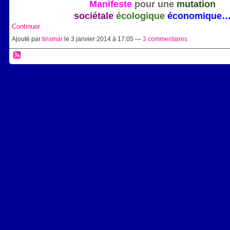
Manifeste
pour une
mutation
sociétale
écologique
économique
Continuer
Ajouté par
tinsmar
le 3 janvier 2014 à 17:05 —
3 commentaires