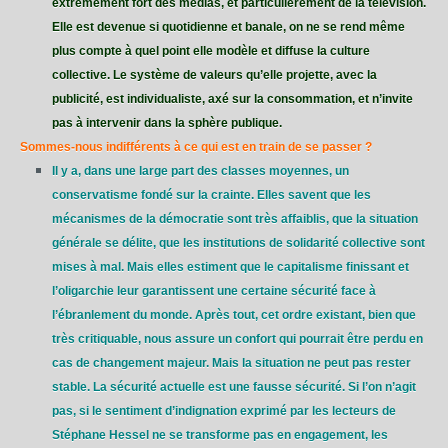
extrêmement fort des médias, et particulièrement de la télévision.
Elle est devenue si quotidienne et banale, on ne se rend même
plus compte à quel point elle modèle et diffuse la culture
collective. Le système de valeurs qu’elle projette, avec la
publicité, est individualiste, axé sur la consommation, et n’invite
pas à intervenir dans la sphère publique.
Sommes-nous indifférents à ce qui est en train de se passer ?
Il y a, dans une large part des classes moyennes, un
conservatisme fondé sur la crainte. Elles savent que les
mécanismes de la démocratie sont très affaiblis, que la situation
générale se délite, que les institutions de solidarité collective sont
mises à mal. Mais elles estiment que le capitalisme finissant et
l’oligarchie leur garantissent une certaine sécurité face à
l’ébranlement du monde. Après tout, cet ordre existant, bien que
très critiquable, nous assure un confort qui pourrait être perdu en
cas de changement majeur. Mais la situation ne peut pas rester
stable. La sécurité actuelle est une fausse sécurité. Si l’on n’agit
pas, si le sentiment d’indignation exprimé par les lecteurs de
Stéphane Hessel ne se transforme pas en engagement, les