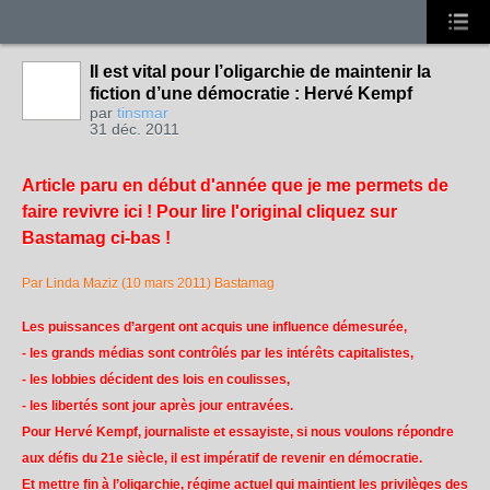
Il est vital pour l’oligarchie de maintenir la
fiction d’une démocratie : Hervé Kempf
par
tinsmar
31 déc. 2011
Article paru en début d'année que je me permets de
faire revivre ici ! Pour lire l'original cliquez sur
Bastamag ci-bas !
Par
Linda Maziz
(10 mars 2011)
Bastamag
Les puissances d’argent ont acquis une influence démesurée,
- les grands médias sont contrôlés par les intérêts capitalistes,
- les lobbies décident des lois en coulisses,
- les libertés sont jour après jour entravées.
Pour Hervé Kempf, journaliste et essayiste, si nous voulons répondre
aux défis du 21e siècle, il est impératif de revenir en démocratie.
Et mettre fin à l’oligarchie, régime actuel qui maintient les privilèges des