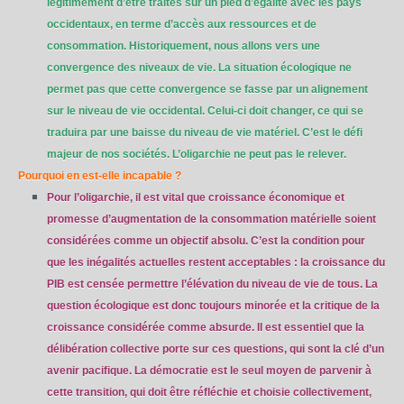
légitimement d’être traités sur un pied d’égalité avec les pays
occidentaux, en terme d’accès aux ressources et de
consommation. Historiquement, nous allons vers une
convergence des niveaux de vie. La situation écologique ne
permet pas que cette convergence se fasse par un alignement
sur le niveau de vie occidental. Celui-ci doit changer, ce qui se
traduira par une baisse du niveau de vie matériel. C’est le défi
majeur de nos sociétés. L’oligarchie ne peut pas le relever.
Pourquoi en est-elle incapable ?
Pour l’oligarchie, il est vital que croissance économique et
promesse d’augmentation de la consommation matérielle soient
considérées comme un objectif absolu. C’est la condition pour
que les inégalités actuelles restent acceptables : la croissance du
PIB est censée permettre l’élévation du niveau de vie de tous. La
question écologique est donc toujours minorée et la critique de la
croissance considérée comme absurde. Il est essentiel que la
délibération collective porte sur ces questions, qui sont la clé d’un
avenir pacifique. La démocratie est le seul moyen de parvenir à
cette transition, qui doit être réfléchie et choisie collectivement,