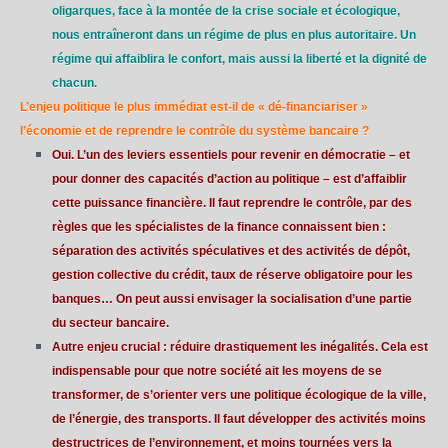
oligarques, face à la montée de la crise sociale et écologique,
nous entraîneront dans un régime de plus en plus autoritaire. Un
régime qui affaiblira le confort, mais aussi la liberté et la dignité de
chacun.
L’enjeu politique le plus immédiat est-il de « dé-financiariser »
l’économie et de reprendre le contrôle du système bancaire ?
Oui. L’un des leviers essentiels pour revenir en démocratie – et
pour donner des capacités d’action au politique – est d’affaiblir
cette puissance financière. Il faut reprendre le contrôle, par des
règles que les spécialistes de la finance connaissent bien :
séparation des activités spéculatives et des activités de dépôt,
gestion collective du crédit, taux de réserve obligatoire pour les
banques… On peut aussi envisager la socialisation d’une partie
du secteur bancaire.
Autre enjeu crucial : réduire drastiquement les inégalités. Cela est
indispensable pour que notre société ait les moyens de se
transformer, de s’orienter vers une politique écologique de la ville,
de l’énergie, des transports. Il faut développer des activités moins
destructrices de l’environnement, et moins tournées vers la