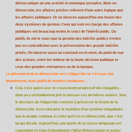
démocratique ait une activité économique prospère. Mais en
démocratie, les affaires privées relèvent d’une autre logique que
les affaires publiques. Or on observe aujourd’hui une fusion des
deux systèmes de gestion. Ceux qui sont en charge des affaires
publiques ont beaucoup moins le souci de l’intérêt public. Ou
plutôt, ils ont le souci que la gestion des intérêts publics n’entre
pas en contradiction avec la préservation des grands intérêts
privés. On observe aussi un constant va-et-vient, du point de vue
des acteurs, entre les milieux de la haute décision publique et
ceux des grandes entreprises ou de la banque.
Le glissement de la démocratie vers l’oligarchie ne s’est pas fait
brutalement, mais plutôt de manière insidieuse...
Cela s’est opéré avec le creusement progressif des inégalités –
dont on a véritablement pris la mesure ces dernières années. Tout
le discours de l’oligarchie consiste à préserver la fiction de la
démocratie. Il est vital pour le maintien d’un système inégalitaire
que le peuple continue à croire qu’il est en démocratie, que c’est
lui qui décide. Aujourd’hui, une partie de la classe dirigeante est
cependant en train d’abandonner l’idéal démocratique et aspire