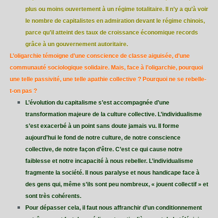
plus ou moins ouvertement à un régime totalitaire. Il n’y a qu’à voir
le nombre de capitalistes en admiration devant le régime chinois,
parce qu’il atteint des taux de croissance économique records
grâce à un gouvernement autoritaire.
L’oligarchie témoigne d’une conscience de classe aiguisée, d’une
communauté sociologique solidaire. Mais, face à l’oligarchie, pourquoi
une telle passivité, une telle apathie collective ? Pourquoi ne se rebelle-
t-on pas ?
L’évolution du capitalisme s’est accompagnée d’une
transformation majeure de la culture collective. L’individualisme
s’est exacerbé à un point sans doute jamais vu. Il forme
aujourd’hui le fond de notre culture, de notre conscience
collective, de notre façon d’être. C’est ce qui cause notre
faiblesse et notre incapacité à nous rebeller. L’individualisme
fragmente la société. Il nous paralyse et nous handicape face à
des gens qui, même s’ils sont peu nombreux, « jouent collectif » et
sont très cohérents.
Pour dépasser cela, il faut nous affranchir d’un conditionnement