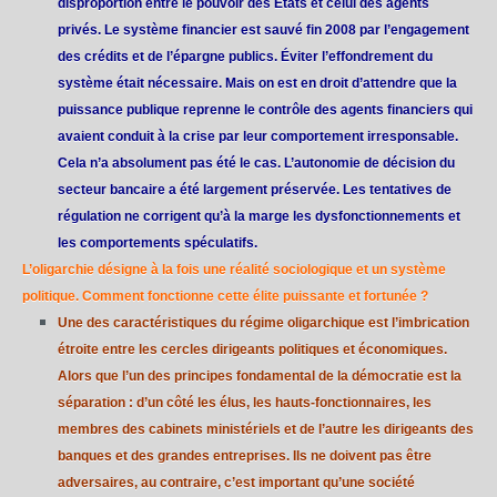
disproportion entre le pouvoir des États et celui des agents
privés. Le système financier est sauvé fin 2008 par l’engagement
des crédits et de l’épargne publics. Éviter l’effondrement du
système était nécessaire. Mais on est en droit d’attendre que la
puissance publique reprenne le contrôle des agents financiers qui
avaient conduit à la crise par leur comportement irresponsable.
Cela n’a absolument pas été le cas. L’autonomie de décision du
secteur bancaire a été largement préservée. Les tentatives de
régulation ne corrigent qu’à la marge les dysfonctionnements et
les comportements spéculatifs.
L’oligarchie désigne à la fois une réalité sociologique et un système
politique. Comment fonctionne cette élite puissante et fortunée ?
Une des caractéristiques du régime oligarchique est l’imbrication
étroite entre les cercles dirigeants politiques et économiques.
Alors que l’un des principes fondamental de la démocratie est la
séparation : d’un côté les élus, les hauts-fonctionnaires, les
membres des cabinets ministériels et de l’autre les dirigeants des
banques et des grandes entreprises. Ils ne doivent pas être
adversaires, au contraire, c’est important qu’une société