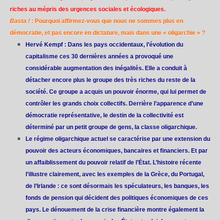
riches au mépris des urgences sociales et écologiques.
Basta !
: Pourquoi affirmez-vous que nous ne sommes plus en
démocratie, et pas encore en dictature, mais dans une « oligarchie » ?
Hervé Kempf : Dans les pays occidentaux, l’évolution du
capitalisme ces 30 dernières années a provoqué une
considérable augmentation des inégalités. Elle a conduit à
détacher encore plus le groupe des très riches du reste de la
société. Ce groupe a acquis un pouvoir énorme, qui lui permet de
contrôler les grands choix collectifs. Derrière l’apparence d’une
démocratie représentative, le destin de la collectivité est
déterminé par un petit groupe de gens, la classe oligarchique.
Le régime oligarchique actuel se caractérise par une extension du
pouvoir des acteurs économiques, bancaires et financiers. Et par
un affaiblissement du pouvoir relatif de l’État. L’histoire récente
l’illustre clairement, avec les exemples de la Grèce, du Portugal,
de l’Irlande : ce sont désormais les spéculateurs, les banques, les
fonds de pension qui décident des politiques économiques de ces
pays. Le dénouement de la crise financière montre également la