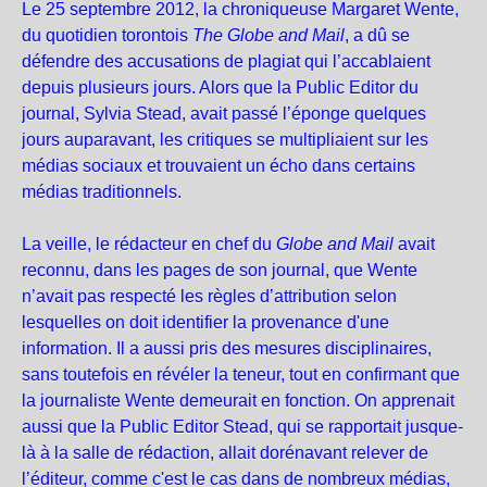
Le 25 septembre 2012, la chroniqueuse
Margaret Wente
,
du quotidien torontois
The Globe and Mail
, a dû se
défendre des accusations de plagiat qui l’accablaient
depuis plusieurs jours. Alors que la Public Editor du
journal,
Sylvia Stead
, avait passé l’éponge quelques
jours auparavant, les critiques se multipliaient sur les
médias sociaux et trouvaient un écho dans certains
médias traditionnels.
La veille, le
rédacteur en chef du
Globe and Mail
avait
reconnu, dans les pages de son journal, que Wente
n’avait pas respecté les règles d’attribution selon
lesquelles on doit identifier la provenance d'une
information. Il a aussi pris des mesures disciplinaires,
sans toutefois en révéler la teneur, tout en confirmant que
la journaliste Wente demeurait en fonction. On apprenait
aussi que la Public Editor Stead, qui se rapportait jusque-
là à la salle de rédaction, allait dorénavant relever de
l’éditeur, comme c'est le cas dans de nombreux médias,