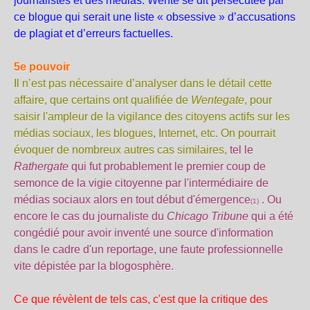
journalistes et des médias. Wente se dit persécutée par
ce blogue qui serait une liste « obsessive » d’accusations
de plagiat et d’erreurs factuelles.
5e pouvoir
Il n’est pas nécessaire d’analyser dans le détail cette
affaire, que certains ont qualifiée de
Wentegate
, pour
saisir l'ampleur de la vigilance des citoyens actifs sur les
médias sociaux, les blogues, Internet, etc. On pourrait
évoquer de nombreux autres cas similaires,
tel le
Rathergate
qui fut probablement le premier coup de
semonce de la vigie citoyenne par l'intermédiaire de
médias sociaux alors en tout début d'émergence
. Ou
(1)
encore le cas du journaliste du
Chicago Tribune
qui a été
congédié pour avoir inventé une source d'information
dans le cadre d'un reportage, une faute professionnelle
vite dépistée par la blogosphère.
Ce que révèlent de tels cas, c'est que la critique des