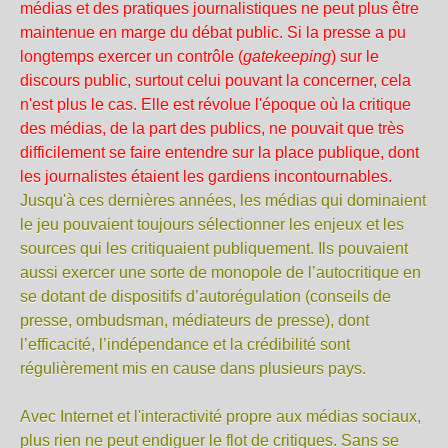
médias et des pratiques journalistiques ne peut plus être
maintenue en marge du débat public.
Si la presse a pu
longtemps exercer un contrôle (
gatekeeping
) sur le
discours public, surtout celui pouvant la concerner, cela
n'est plus le cas. Elle est révolue l'époque où la critique
des médias, de la part des publics, ne pouvait que très
difficilement se faire entendre sur la place publique, dont
les journalistes étaient les gardiens incontournables.
Jusqu'à ces dernières années, les médias qui dominaient
le jeu pouvaient toujours sélectionner les enjeux et les
sources qui les critiquaient publiquement. Ils pouvaient
aussi exercer une sorte de monopole de l’autocritique en
se dotant de dispositifs d’autorégulation (conseils de
presse, ombudsman, médiateurs de presse), dont
l’efficacité, l’indépendance et la crédibilité sont
régulièrement mis en cause dans plusieurs pays.
Avec Internet et l'interactivité propre aux médias sociaux,
plus rien ne peut endiguer le flot de critiques. Sans se