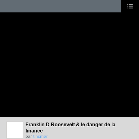
Franklin D Roosevelt & le danger de la
finance
par
tinsmar