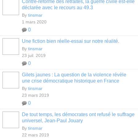
Contre-reforme des retraites, la guerre civile est-elle
déclarée avec le recours au 49.3
By
tinsmar
1 mars 2020
0
Une fiction bien réelle-essai sur notre réalité.
By
tinsmar
23 juil. 2019
0
Gilets jaunes : La question de la violence révèle
une crise démocratique historique en France
By
tinsmar
23 mars 2019
0
De tout temps, les démocrates ont refusé le suffrage
universel, Jean-Paul Jouary
By
tinsmar
22 mars 2019